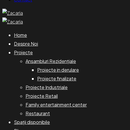
Home
Despre Noi
Proiecte
Ansambluri Rezidențiale
Proiecte in derulare
Proiecte finalizate
Proiecte Industriale
Proiecte Retail
Family entertainment center
Restaurant
Spații disponibile