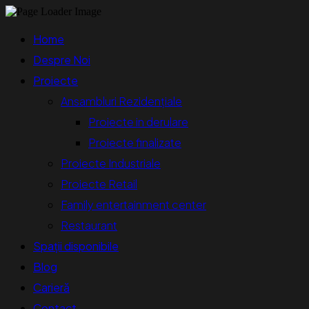
Home
Despre Noi
Proiecte
Ansambluri Rezidențiale
Proiecte in derulare
Proiecte finalizate
Proiecte Industriale
Proiecte Retail
Family entertainment center
Restaurant
Spații disponibile
Blog
Carieră
Contact