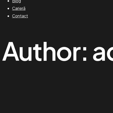
Blog
Carieră
Contact
Author:
a